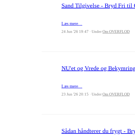
Sand Tilgivelse - Bryd Fri 
Læs mere…
24 Jun '26 19:47
Under
Om OVERFLOD
NU'et og Vrede og Bekymrin
Læs mere…
23 Jun '26 20:15
Under
Om OVERFLOD
Sådan håndterer du frygt - B