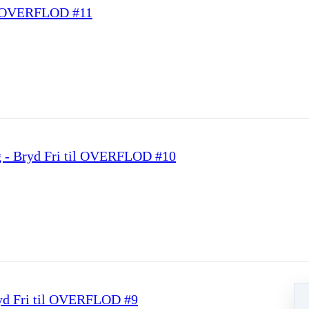
til OVERFLOD #11
g - Bryd Fri til OVERFLOD #10
ryd Fri til OVERFLOD #9