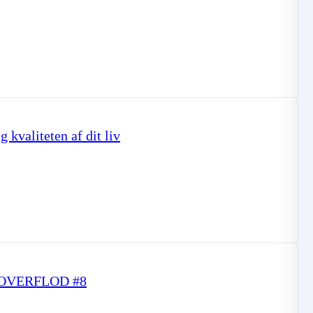
 kvaliteten af dit liv
til OVERFLOD #8