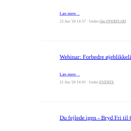
Læs mere…
22 Jun '26 14:57
Under
Om OVERFLOD
Webinar: Forbedre øjeblikkelig
Læs mere…
21 Jun '26 14:01
Under
EVENTS
Du fejlede igen - Bryd Fri 