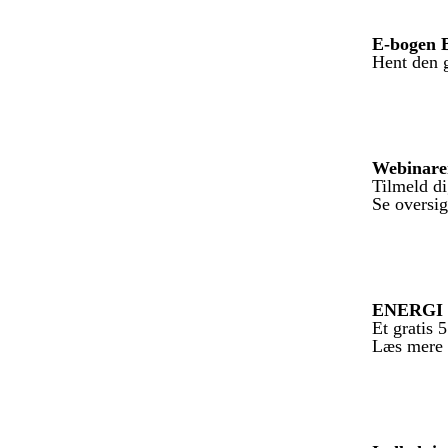
E-bogen 
Hent den g
Webinare
Tilmeld di
Se oversig
ENERGI 
Et gratis
Læs mere 