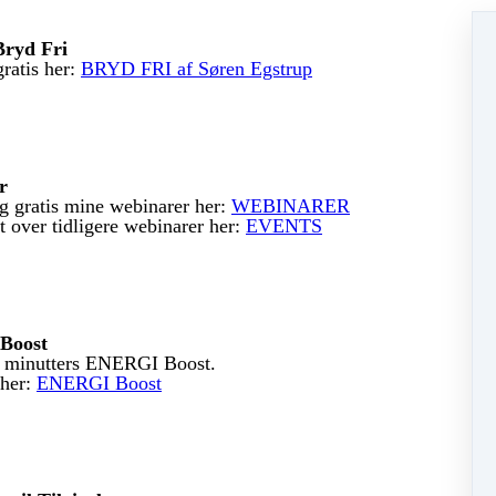
Bryd Fri
ratis her:
BRYD FRI af Søren Egstrup
r
g gratis mine webinarer her:
WEBINARER
t over tidligere webinarer her:
EVENTS
Boost
 5 minutters ENERGI Boost.
her:
ENERGI Boost