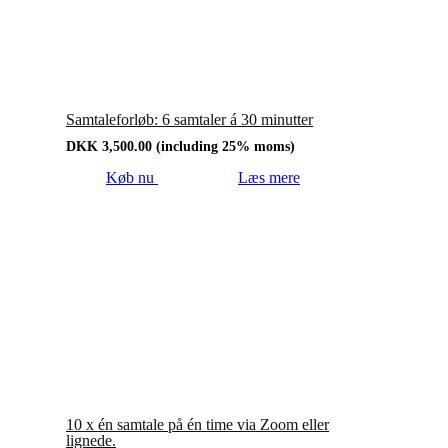
Samtaleforløb: 6 samtaler á 30 minutter
DKK
3,500.00
(including 25% moms)
Køb nu
Læs mere
10 x én samtale på én time via Zoom eller
lignede.