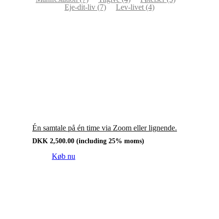
Eje-dit-liv
(7)
Lev-livet
(4)
Én samtale på én time via Zoom eller lignende.
DKK
2,500.00
(including 25% moms)
Køb nu