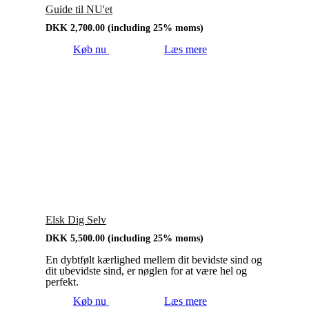
Guide til NU'et
DKK
2,700.00
(including 25% moms)
Køb nu
Læs mere
Elsk Dig Selv
DKK
5,500.00
(including 25% moms)
En dybtfølt kærlighed mellem dit bevidste sind og
dit ubevidste sind, er nøglen for at være hel og
perfekt.
Køb nu
Læs mere