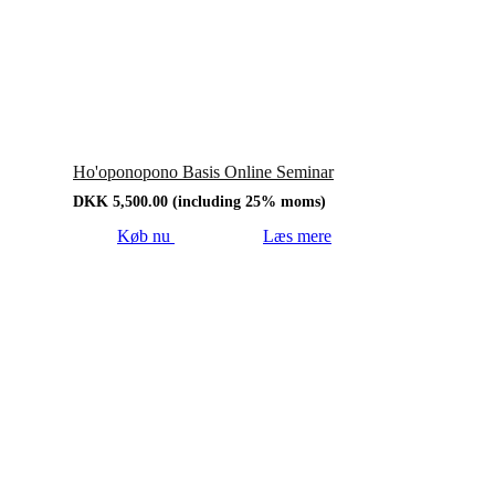
Ho'oponopono Basis Online Seminar
DKK
5,500.00
(including 25% moms)
Køb nu
Læs mere