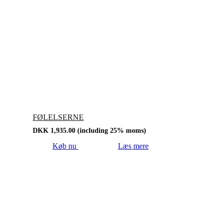
FØLELSERNE
DKK
1,935.00
(including 25% moms)
Køb nu
Læs mere