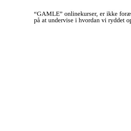
“GAMLE” onlinekurser, er ikke foræld
på at undervise i hvordan vi ryddet o